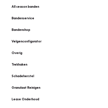
All season banden
Bandenservice
Bandenshop
Velgenconfigurator
Overig
Trekhaken
Schadeherstel
Granulaat Reinigen
Lease Onderhoud