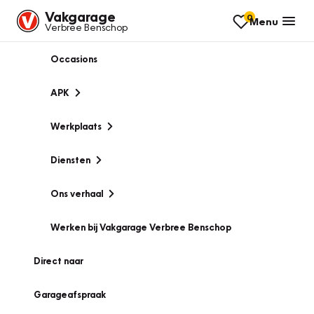
Vakgarage
0
Menu
Verbree Benschop
Occasions
APK
Werkplaats
Diensten
Ons verhaal
Werken bij Vakgarage Verbree Benschop
Direct naar
Garageafspraak