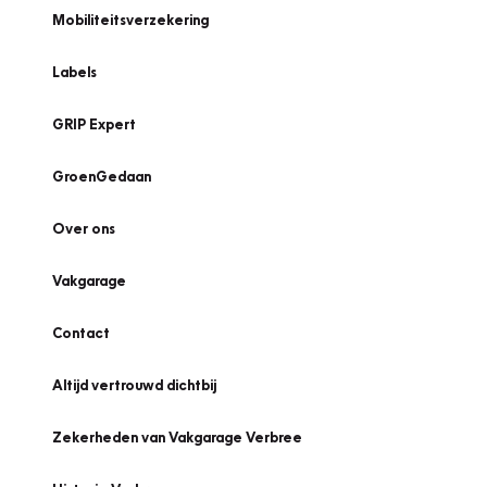
Mobiliteitsverzekering
Labels
GRIP Expert
GroenGedaan
Over ons
Vakgarage
Contact
Altijd vertrouwd dichtbij
Zekerheden van Vakgarage Verbree