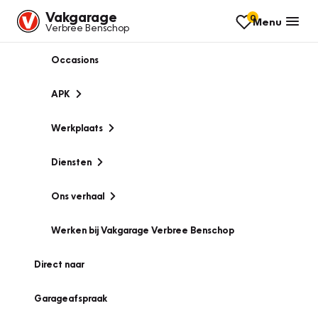
Vakgarage
0
Menu
Verbree Benschop
Occasions
APK
Werkplaats
Diensten
Ons verhaal
Werken bij Vakgarage Verbree Benschop
Direct naar
Garageafspraak