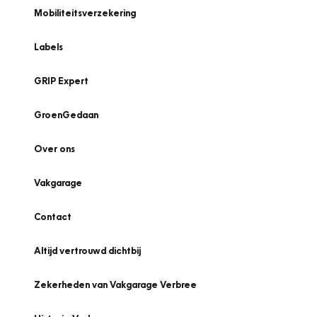
Mobiliteitsverzekering
Labels
GRIP Expert
GroenGedaan
Over ons
Vakgarage
Contact
Altijd vertrouwd dichtbij
Zekerheden van Vakgarage Verbree