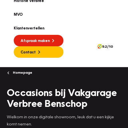
Historie Verbree
MVO
Klantenvertellen
Afspraak maken
9.2/10
Contact
Homepage
Occasions bij Vakgarage
Verbree Benschop
Welkom in onze digitale showroom, leuk dat u een kijkje
komt nemen.