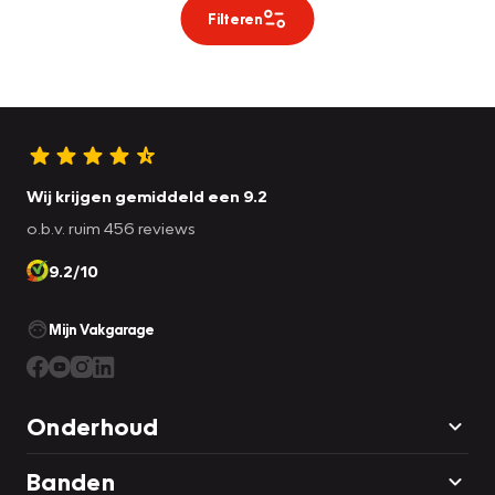
Filteren
Wij krijgen gemiddeld een 9.2
o.b.v. ruim 456 reviews
9.2/10
Mijn Vakgarage
Onderhoud
Banden