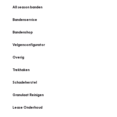
All season banden
Bandenservice
Bandenshop
Velgenconfigurator
Overig
Trekhaken
Schadeherstel
Granulaat Reinigen
Lease Onderhoud