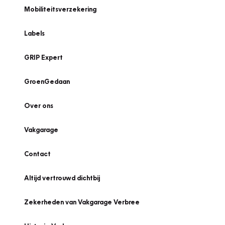
Mobiliteitsverzekering
Labels
GRIP Expert
GroenGedaan
Over ons
Vakgarage
Contact
Altijd vertrouwd dichtbij
Zekerheden van Vakgarage Verbree