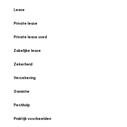
Lease
Private lease
Private lease used
Zakelijke lease
Zekerheid
Verzekering
Garantie
Pechhulp
Praktijk voorbeelden