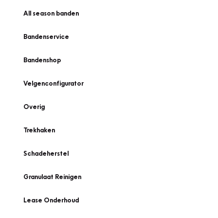
All season banden
Bandenservice
Bandenshop
Velgenconfigurator
Overig
Trekhaken
Schadeherstel
Granulaat Reinigen
Lease Onderhoud