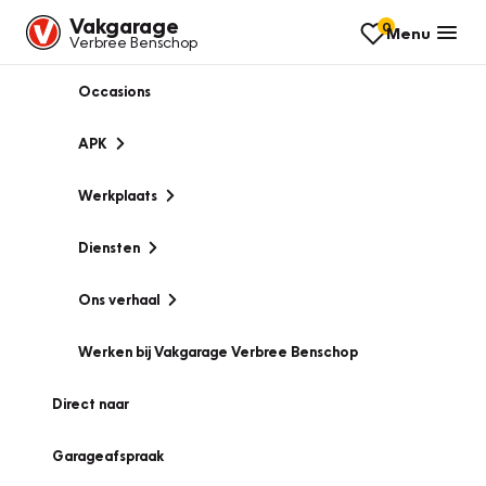
Vakgarage
0
Menu
Verbree Benschop
Occasions
APK
Werkplaats
Diensten
Ons verhaal
Werken bij Vakgarage Verbree Benschop
Direct naar
Garageafspraak