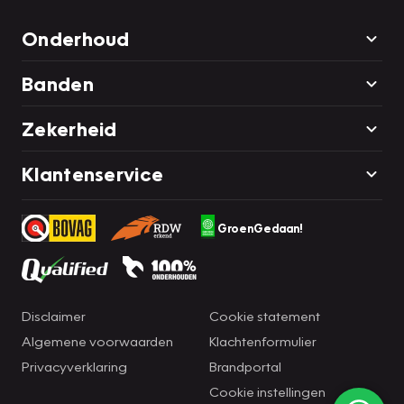
Onderhoud
Banden
Zekerheid
Klantenservice
GroenGedaan!
Disclaimer
Cookie statement
Algemene voorwaarden
Klachtenformulier
Privacyverklaring
Brandportal
Cookie instellingen