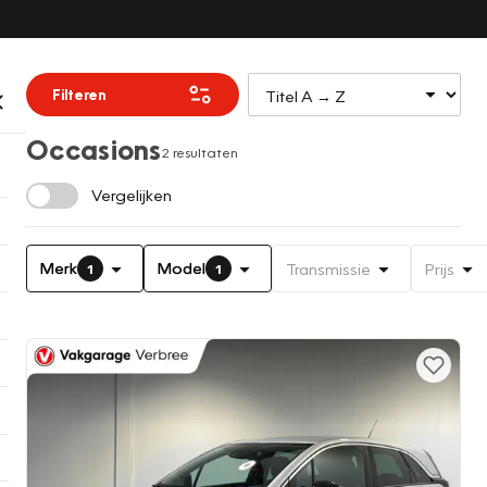
Filteren
Occasions
2 resultaten
Vergelijken
Merk
Model
Transmissie
Prijs
1
1