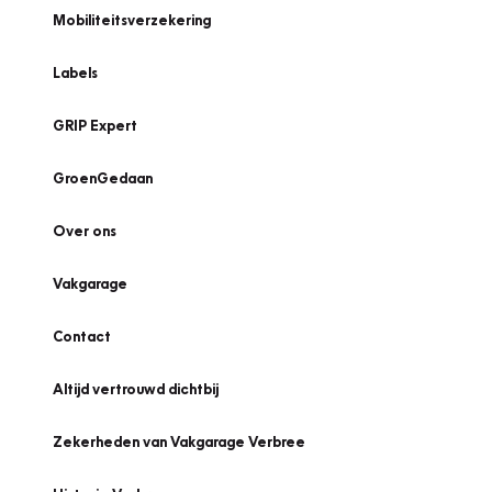
Mobiliteitsverzekering
Labels
GRIP Expert
GroenGedaan
Over ons
Vakgarage
Contact
Altijd vertrouwd dichtbij
Zekerheden van Vakgarage Verbree