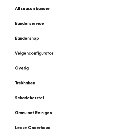
All season banden
Bandenservice
Bandenshop
Velgenconfigurator
Overig
Trekhaken
Schadeherstel
Granulaat Reinigen
Lease Onderhoud