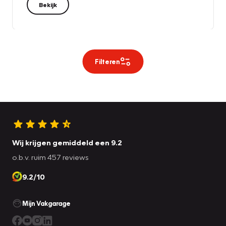
Bekijk
Filteren
Wij krijgen gemiddeld een 9.2
o.b.v. ruim 457 reviews
9.2/10
Mijn Vakgarage