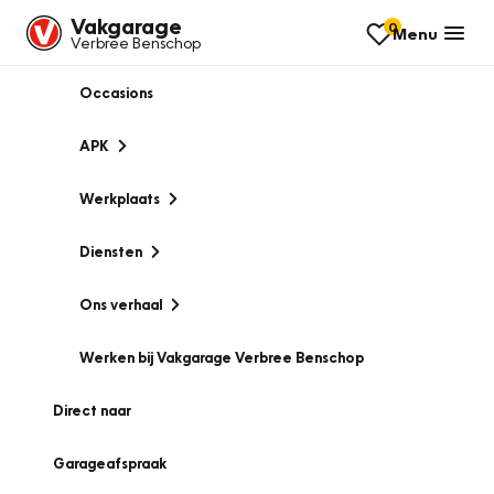
Vakgarage
0
Menu
Verbree Benschop
Occasions
APK
Werkplaats
Diensten
Ons verhaal
Werken bij Vakgarage Verbree Benschop
Direct naar
Garageafspraak