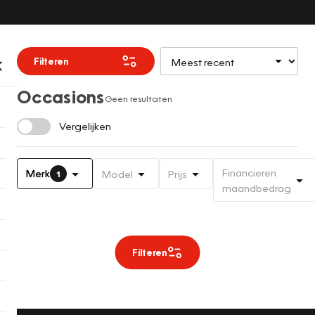
Filteren
Occasions
Geen resultaten
Vergelijken
Financieren
Merk
Model
Prijs
1
maandbedrag
Filteren