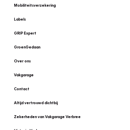
Mobiliteitsverzekering
Labels
GRIP Expert
GroenGedaan
Over ons
Vakgarage
Contact
Altijd vertrouwd dichtbij
Zekerheden van Vakgarage Verbree