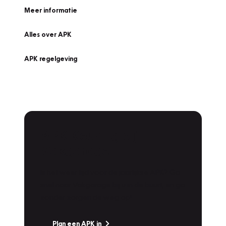
Meer informatie
Alles over APK
APK regelgeving
APK Keuring bij
Vakgarage!
Is het weer tijd voor de jaarlijkse APK? Ga
snel naar Vakgarage bij u in de buurt, en ga
zonder zorgen de weg op!
Plan een APK in