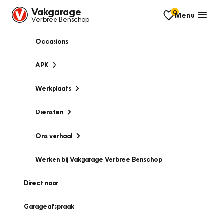
Vakgarage
0
Menu
Verbree Benschop
Occasions
APK
Werkplaats
Diensten
Ons verhaal
Werken bij Vakgarage Verbree Benschop
Direct naar
Garageafspraak