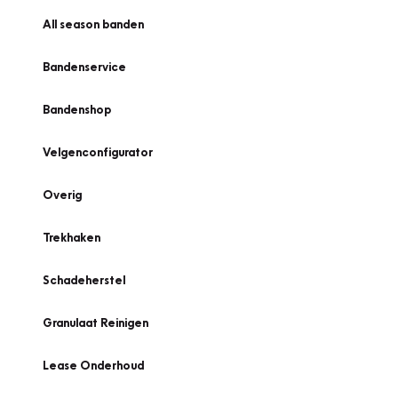
All season banden
Bandenservice
Bandenshop
Velgenconfigurator
Overig
Trekhaken
Schadeherstel
Granulaat Reinigen
Lease Onderhoud