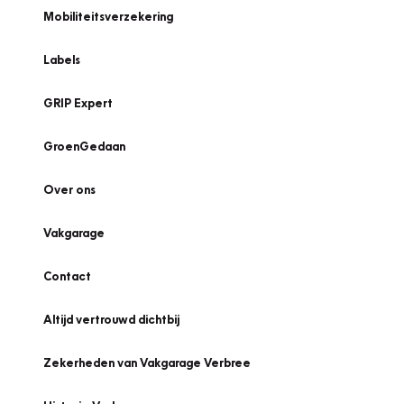
Mobiliteitsverzekering
Labels
GRIP Expert
GroenGedaan
Over ons
Vakgarage
Contact
Altijd vertrouwd dichtbij
Zekerheden van Vakgarage Verbree