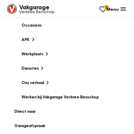
Vakgarage
0
Menu
Verbree Benschop
Occasions
APK
Werkplaats
Diensten
Ons verhaal
Werken bij Vakgarage Verbree Benschop
Direct naar
Garageafspraak