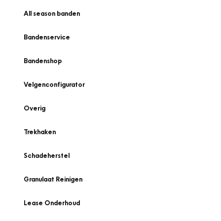
All season banden
Bandenservice
Bandenshop
Velgenconfigurator
Overig
Trekhaken
Schadeherstel
Granulaat Reinigen
Lease Onderhoud