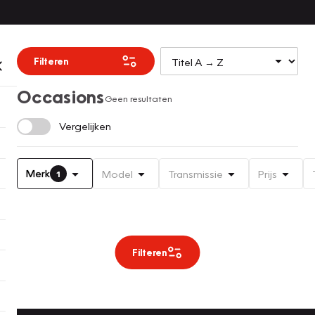
Filteren
Occasions
Geen resultaten
Vergelijken
Merk
Model
Transmissie
Prijs
1
Filteren