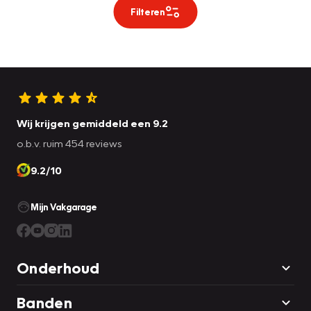
Filteren
Wij krijgen gemiddeld een 9.2
o.b.v. ruim 454 reviews
9.2/10
Mijn Vakgarage
Onderhoud
Banden