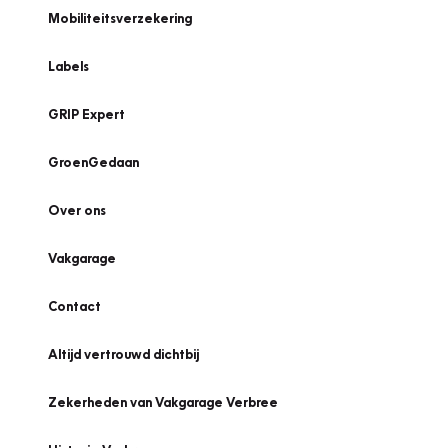
Mobiliteitsverzekering
Labels
GRIP Expert
GroenGedaan
Over ons
Vakgarage
Contact
Altijd vertrouwd dichtbij
Zekerheden van Vakgarage Verbree