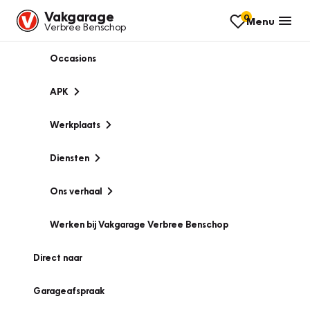
Vakgarage
0
Menu
Verbree Benschop
Occasions
APK
Werkplaats
Diensten
Ons verhaal
Werken bij Vakgarage Verbree Benschop
Direct naar
Garageafspraak