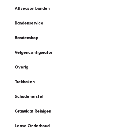
All season banden
Bandenservice
Bandenshop
Velgenconfigurator
Overig
Trekhaken
Schadeherstel
Granulaat Reinigen
Lease Onderhoud