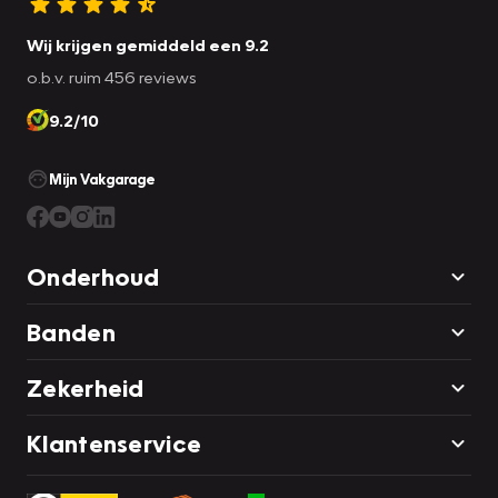
Wij krijgen gemiddeld een 9.2
o.b.v. ruim 456 reviews
9.2/10
Mijn Vakgarage
Onderhoud
Banden
Zekerheid
Klantenservice