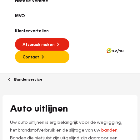
Historie Verbree
MVO
Klantenvertellen
Afspraak maken
9.2/10
Contact
Bandenservice
Auto uitlijnen
Uw auto uitlijnen is erg belangrijk voor de wegligging,
het brandstofverbruik en de slijtage van uw
banden
.
Banden die niet juist zijn uitgelijnd zijn daardoor een