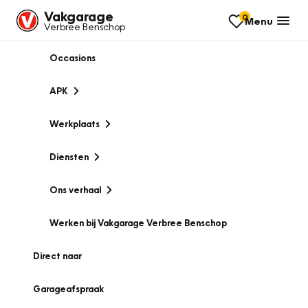
Vakgarage
0
Menu
Verbree Benschop
Occasions
APK
Werkplaats
Diensten
Ons verhaal
Werken bij Vakgarage Verbree Benschop
Direct naar
Garageafspraak