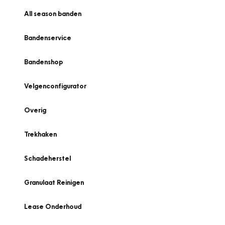
All season banden
Bandenservice
Bandenshop
Velgenconfigurator
Overig
Trekhaken
Schadeherstel
Granulaat Reinigen
Lease Onderhoud