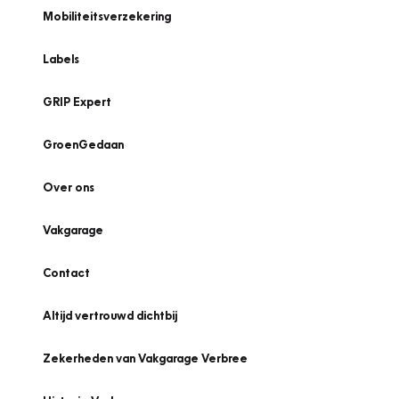
Mobiliteitsverzekering
Labels
GRIP Expert
GroenGedaan
Over ons
Vakgarage
Contact
Altijd vertrouwd dichtbij
Zekerheden van Vakgarage Verbree