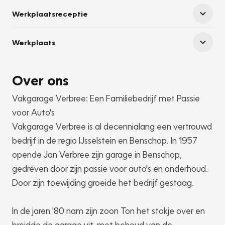
Werkplaatsreceptie
Werkplaats
Over ons
Vakgarage Verbree: Een Familiebedrijf met Passie
voor Auto's
Vakgarage Verbree is al decennialang een vertrouwd
bedrijf in de regio IJsselstein en Benschop. In 1957
opende Jan Verbree zijn garage in Benschop,
gedreven door zijn passie voor auto's en onderhoud.
Door zijn toewijding groeide het bedrijf gestaag.
In de jaren '80 nam zijn zoon Ton het stokje over en
breidde de garage uit, met behoud van de