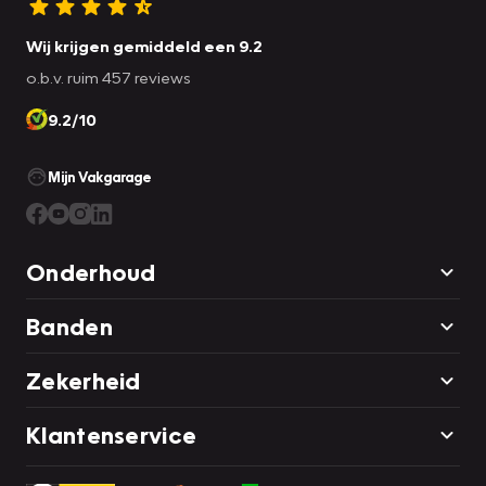
Wij krijgen gemiddeld een 9.2
o.b.v. ruim 457 reviews
9.2/10
Mijn Vakgarage
Onderhoud
Banden
Zekerheid
Klantenservice