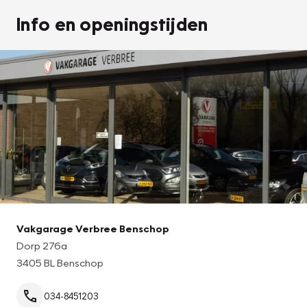
Info en openingstijden
Vakgarage Verbree Benschop
Dorp 276a
3405 BL Benschop
034-8451203