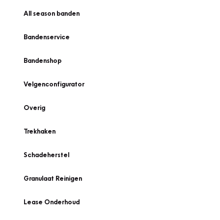
All season banden
Bandenservice
Bandenshop
Velgenconfigurator
Overig
Trekhaken
Schadeherstel
Granulaat Reinigen
Lease Onderhoud