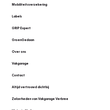
Mobiliteitsverzekering
Labels
GRIP Expert
GroenGedaan
Over ons
Vakgarage
Contact
Altijd vertrouwd dichtbij
Zekerheden van Vakgarage Verbree