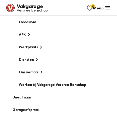
Vakgarage
0
Menu
Verbree Benschop
Occasions
APK
Werkplaats
Diensten
Ons verhaal
Werken bij Vakgarage Verbree Benschop
Direct naar
Garageafspraak