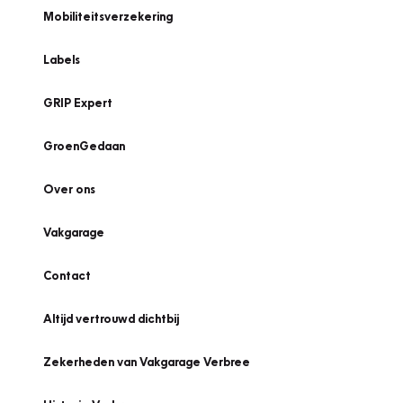
Mobiliteitsverzekering
Labels
GRIP Expert
GroenGedaan
Over ons
Vakgarage
Contact
Altijd vertrouwd dichtbij
Zekerheden van Vakgarage Verbree