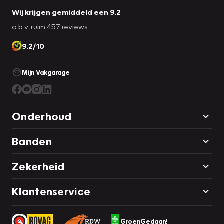
Wij krijgen gemiddeld een 9.2
o.b.v. ruim 457 reviews
9.2/10
Mijn Vakgarage
Onderhoud
Banden
Zekerheid
Klantenservice
GroenGedaan!