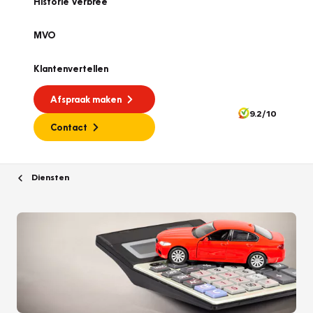
Historie Verbree
MVO
Klantenvertellen
Afspraak maken
9.2/10
Contact
Diensten