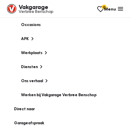
Vakgarage
0
Menu
Verbree Benschop
Occasions
APK
Werkplaats
Diensten
Ons verhaal
Werken bij Vakgarage Verbree Benschop
Direct naar
Garageafspraak