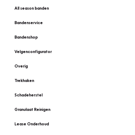
All season banden
Bandenservice
Bandenshop
Velgenconfigurator
Overig
Trekhaken
Schadeherstel
Granulaat Reinigen
Lease Onderhoud