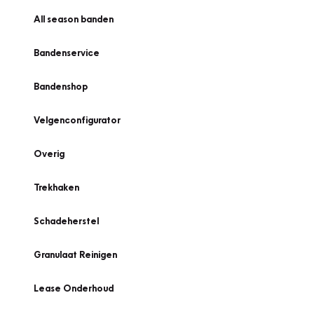
All season banden
Bandenservice
Bandenshop
Velgenconfigurator
Overig
Trekhaken
Schadeherstel
Granulaat Reinigen
Lease Onderhoud