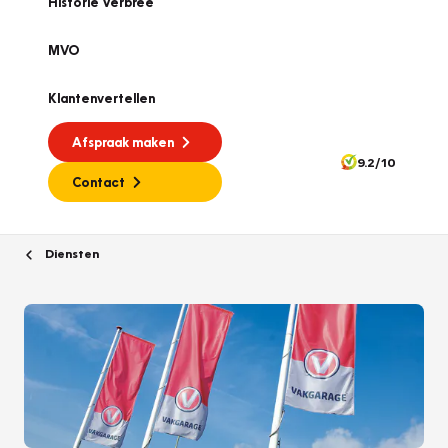
Historie Verbree
MVO
Klantenvertellen
Afspraak maken
9.2/10
Contact
Diensten