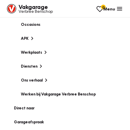
Vakgarage
0
Menu
Verbree Benschop
Occasions
APK
Werkplaats
Diensten
Ons verhaal
Werken bij Vakgarage Verbree Benschop
Direct naar
Garageafspraak