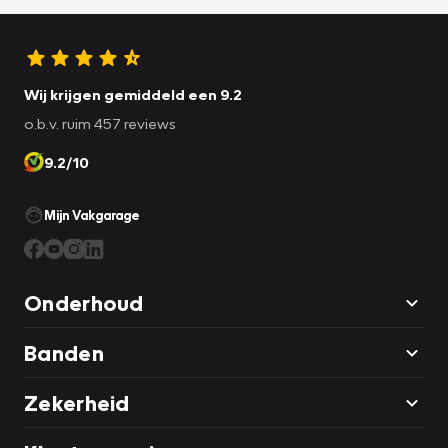
Wij krijgen gemiddeld een 9.2
o.b.v. ruim 457 reviews
9.2/10
Mijn Vakgarage
Onderhoud
Banden
Zekerheid