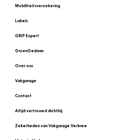
Mobiliteitsverzekering
Labels
GRIP Expert
GroenGedaan
Over ons
Vakgarage
Contact
Altijd vertrouwd dichtbij
Zekerheden van Vakgarage Verbree