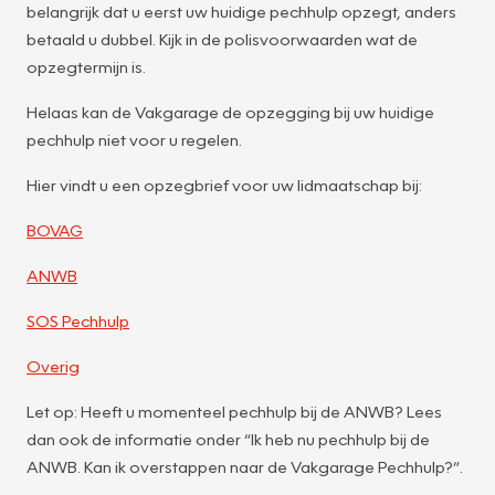
belangrijk dat u eerst uw huidige pechhulp opzegt, anders
betaald u dubbel. Kijk in de polisvoorwaarden wat de
opzegtermijn is.
Helaas kan de Vakgarage de opzegging bij uw huidige
pechhulp niet voor u regelen.
Hier vindt u een opzegbrief voor uw lidmaatschap bij:
BOVAG
ANWB
SOS Pechhulp
Overig
Let op: Heeft u momenteel pechhulp bij de ANWB? Lees
dan ook de informatie onder “Ik heb nu pechhulp bij de
ANWB. Kan ik overstappen naar de Vakgarage Pechhulp?”.