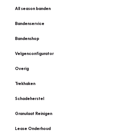
All season banden
Bandenservice
Bandenshop
Velgenconfigurator
Overig
Trekhaken
Schadeherstel
Granulaat Reinigen
Lease Onderhoud