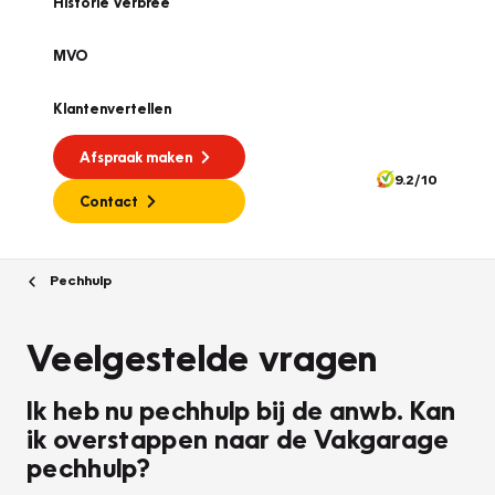
Historie Verbree
MVO
Klantenvertellen
Afspraak maken
9.2/10
Contact
Pechhulp
Veelgestelde vragen
Ik heb nu pechhulp bij de anwb. Kan
ik overstappen naar de Vakgarage
pechhulp?