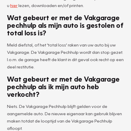
u
hier
lezen, downloaden en/of printen.
Wat gebeurt er met de Vakgarage
pechhulp als mijn auto is gestolen of
total loss is?
Meld diefstal, of het 'total loss' raken van uw auto bij uw
Vakgarage. De Vakgarage Pechhulp wordt dan stop gezet.
I.o.m. de garage heeft de klant in dit geval ook recht op een
deel restitutie.
Wat gebeurt er met de Vakgarage
pechhulp als ik mijn auto heb
verkocht?
Niets. De Vakgarage Pechhulp blijft gelden voor de
aangemelde auto. De nieuwe eigenaar kan gebruik blijven
maken totdat de looptijd van de Vakgarage Pechhulp
afloopt.