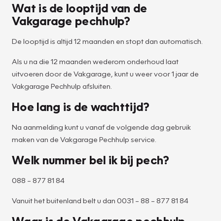
Wat is de looptijd van de
Vakgarage pechhulp?
De looptijd is altijd 12 maanden en stopt dan automatisch.
Als u na die 12 maanden wederom onderhoud laat
uitvoeren door de Vakgarage, kunt u weer voor 1 jaar de
Vakgarage Pechhulp afsluiten.
Hoe lang is de wachttijd?
Na aanmelding kunt u vanaf de volgende dag gebruik
maken van de Vakgarage Pechhulp service.
Welk nummer bel ik bij pech?
088 – 877 81 84
Vanuit het buitenland belt u dan 0031 – 88 – 877 81 84
Waar is de Vakgarage pechhulp