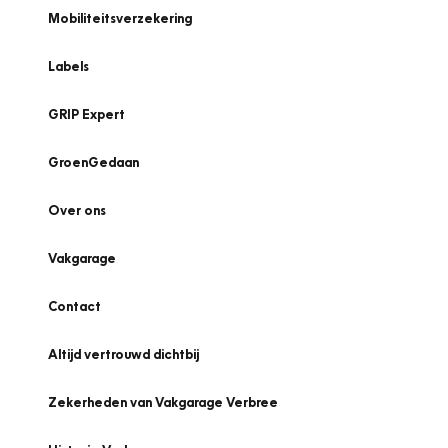
Mobiliteitsverzekering
Labels
GRIP Expert
GroenGedaan
Over ons
Vakgarage
Contact
Altijd vertrouwd dichtbij
Zekerheden van Vakgarage Verbree