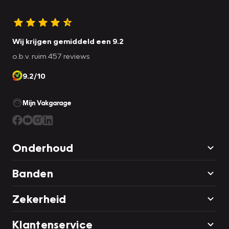
Wij krijgen gemiddeld een 9.2
o.b.v. ruim 457 reviews
9.2/10
Mijn Vakgarage
Onderhoud
Banden
Zekerheid
Klantenservice