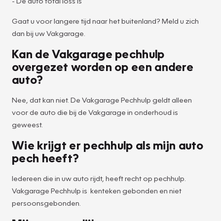
- De auto total loss is
Gaat u voor langere tijd naar het buitenland? Meld u zich
dan bij uw Vakgarage.
Kan de Vakgarage pechhulp
overgezet worden op een andere
auto?
Nee, dat kan niet. De Vakgarage Pechhulp geldt alleen
voor de auto die bij de Vakgarage in onderhoud is
geweest.
Wie krijgt er pechhulp als mijn auto
pech heeft?
Iedereen die in uw auto rijdt, heeft recht op pechhulp.
Vakgarage Pechhulp is kenteken gebonden en niet
persoonsgebonden.