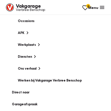
Vakgarage
0
Menu
Verbree Benschop
Occasions
APK
Werkplaats
Diensten
Ons verhaal
Werken bij Vakgarage Verbree Benschop
Direct naar
Garageafspraak