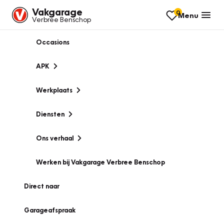
Vakgarage
0
Menu
Verbree Benschop
Occasions
APK
Werkplaats
Diensten
Ons verhaal
Werken bij Vakgarage Verbree Benschop
Direct naar
Garageafspraak