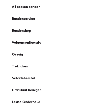
All season banden
Bandenservice
Bandenshop
Velgenconfigurator
Overig
Trekhaken
Schadeherstel
Granulaat Reinigen
Lease Onderhoud