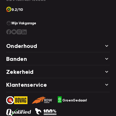
9.2/10
Mijn Vakgarage
Onderhoud
Banden
Zekerheid
Klantenservice
GroenGedaan!