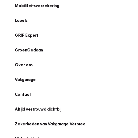
Mobiliteitsverzekering
Labels
GRIP Expert
GroenGedaan
Over ons
Vakgarage
Contact
Altijd vertrouwd dichtbij
Zekerheden van Vakgarage Verbree