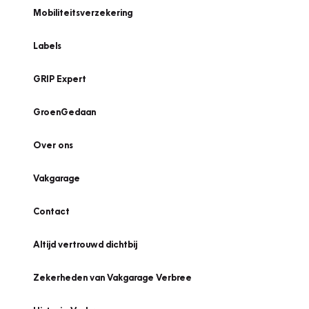
Mobiliteitsverzekering
Labels
GRIP Expert
GroenGedaan
Over ons
Vakgarage
Contact
Altijd vertrouwd dichtbij
Zekerheden van Vakgarage Verbree