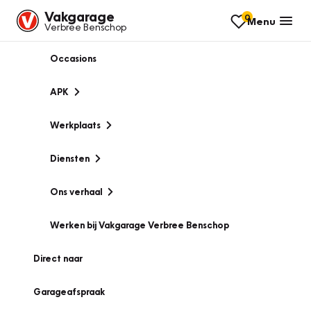
Vakgarage
0
Menu
Verbree Benschop
Occasions
APK
Werkplaats
Diensten
Ons verhaal
Werken bij Vakgarage Verbree Benschop
Direct naar
Garageafspraak