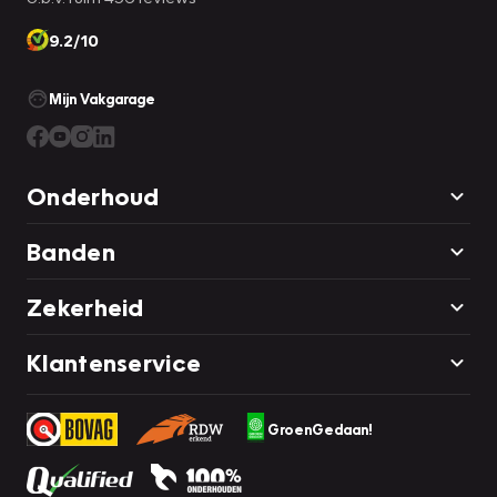
9.2/10
Mijn Vakgarage
Onderhoud
Banden
Zekerheid
Klantenservice
GroenGedaan!