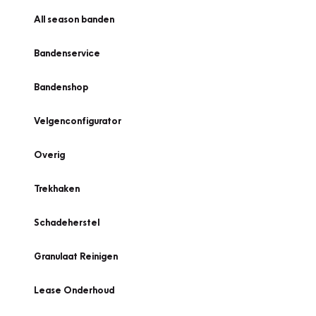
All season banden
Bandenservice
Bandenshop
Velgenconfigurator
Overig
Trekhaken
Schadeherstel
Granulaat Reinigen
Lease Onderhoud