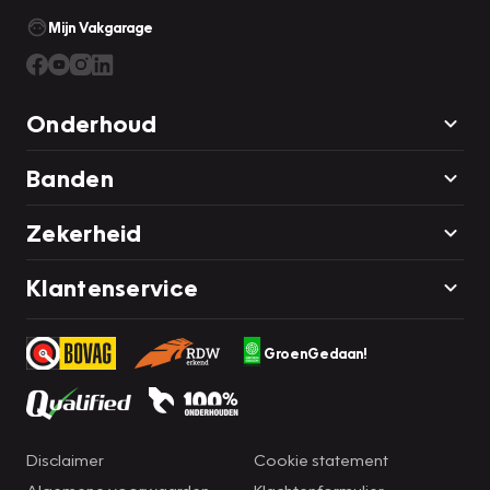
Mijn Vakgarage
Onderhoud
Banden
Zekerheid
Klantenservice
GroenGedaan!
Disclaimer
Cookie statement
Algemene voorwaarden
Klachtenformulier