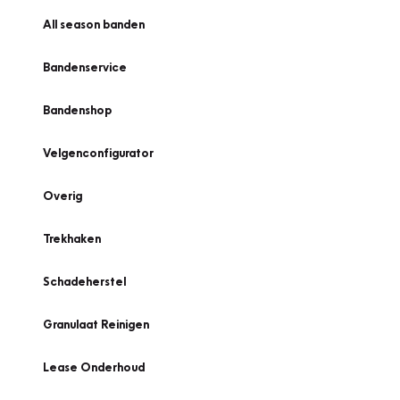
All season banden
Bandenservice
Bandenshop
Velgenconfigurator
Overig
Trekhaken
Schadeherstel
Granulaat Reinigen
Lease Onderhoud