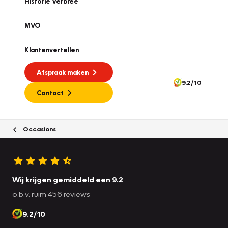
Historie Verbree
MVO
Klantenvertellen
Afspraak maken
9.2/10
Contact
Occasions
Wij krijgen gemiddeld een 9.2
o.b.v. ruim 456 reviews
9.2/10