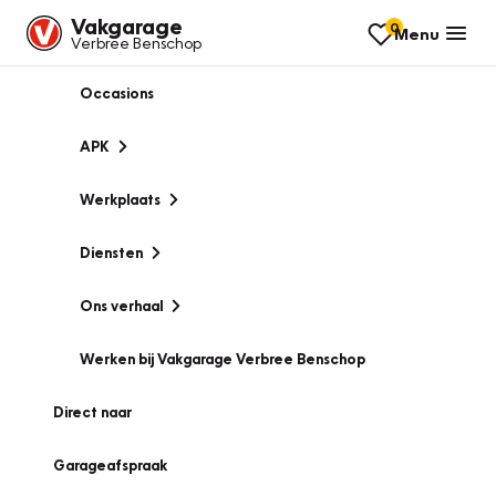
Vakgarage
0
Menu
Verbree Benschop
Occasions
APK
Werkplaats
Diensten
Ons verhaal
Werken bij Vakgarage Verbree Benschop
Direct naar
Garageafspraak