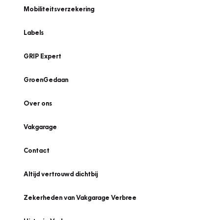
Mobiliteitsverzekering
Labels
GRIP Expert
GroenGedaan
Over ons
Vakgarage
Contact
Altijd vertrouwd dichtbij
Zekerheden van Vakgarage Verbree