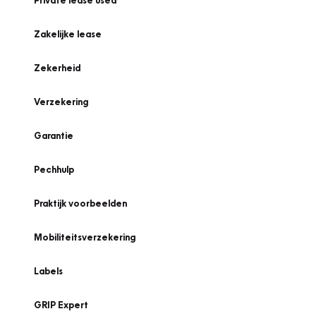
Private lease used
Zakelijke lease
Zekerheid
Verzekering
Garantie
Pechhulp
Praktijk voorbeelden
Mobiliteitsverzekering
Labels
GRIP Expert