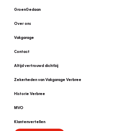
GroenGedaan
Over ons
Vakgarage
Contact
Altijd vertrouwd dichtbij
Zekerheden van Vakgarage Verbree
Historie Verbree
MVO
Klantenvertellen