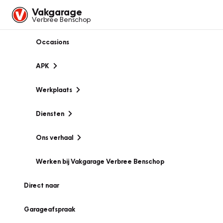
Vakgarage
Verbree Benschop
Occasions
APK
Werkplaats
Diensten
Ons verhaal
Werken bij Vakgarage Verbree Benschop
Direct naar
Garageafspraak