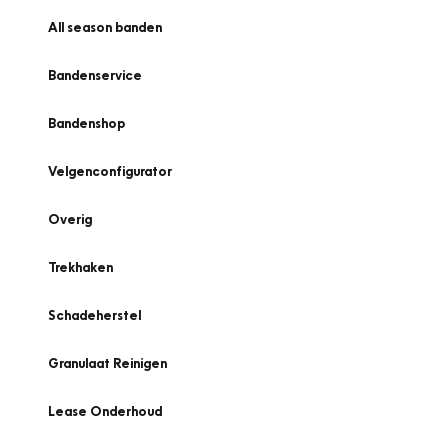
All season banden
Bandenservice
Bandenshop
Velgenconfigurator
Overig
Trekhaken
Schadeherstel
Granulaat Reinigen
Lease Onderhoud