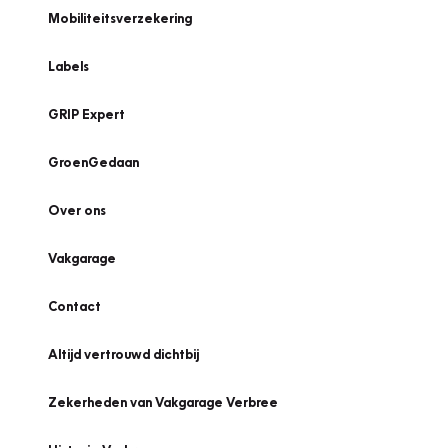
Mobiliteitsverzekering
Labels
GRIP Expert
GroenGedaan
Over ons
Vakgarage
Contact
Altijd vertrouwd dichtbij
Zekerheden van Vakgarage Verbree