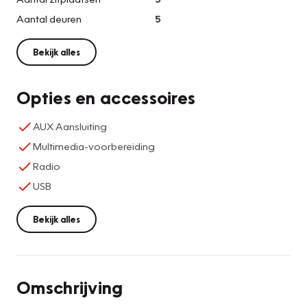
Aantal deuren
5
Bekijk alles
Opties en accessoires
AUX Aansluiting
Multimedia-voorbereiding
Radio
USB
Bekijk alles
Omschrijving