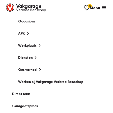
Vakgarage
0
Menu
Verbree Benschop
Occasions
APK
Werkplaats
Diensten
Ons verhaal
Werken bij Vakgarage Verbree Benschop
Direct naar
Garageafspraak