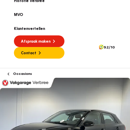
Historie Verbree
MVO
Klantenvertellen
Afspraak maken
9.2/10
Contact
Occasions