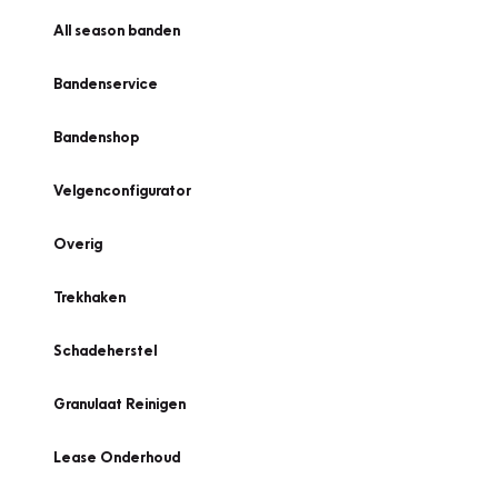
All season banden
Bandenservice
Bandenshop
Velgenconfigurator
Overig
Trekhaken
Schadeherstel
Granulaat Reinigen
Lease Onderhoud