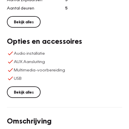
Aantal deuren
5
Bekijk alles
Opties en accessoires
Audio installatie
AUX Aansluiting
Multimedia-voorbereiding
USB
Bekijk alles
Omschrijving