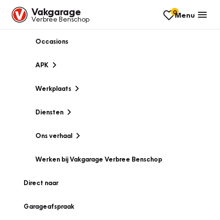
Vakgarage
0
Menu
Verbree Benschop
Occasions
APK
Werkplaats
Diensten
Ons verhaal
Werken bij Vakgarage Verbree Benschop
Direct naar
Garageafspraak