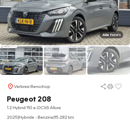
Alle foto's
Verbree Benschop
Peugeot 208
1.2 Hybrid 110 e-DCS6 Allure
2025
|
Hybride - Benzine
|
15.282 km