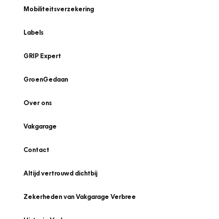
Mobiliteitsverzekering
Labels
GRIP Expert
GroenGedaan
Over ons
Vakgarage
Contact
Altijd vertrouwd dichtbij
Zekerheden van Vakgarage Verbree