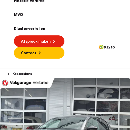
Historie Verbree
MVO
Klantenvertellen
Afspraak maken
9.2/10
Contact
Occasions