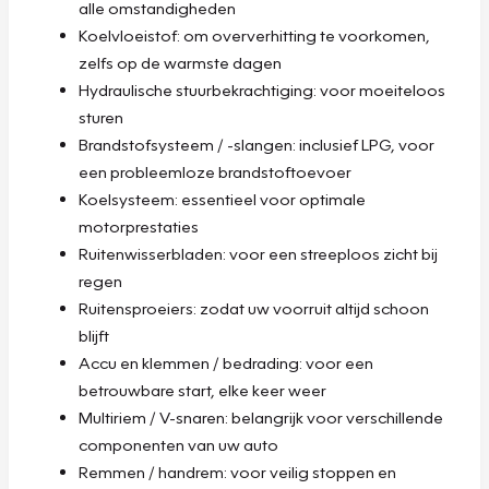
alle omstandigheden
Koelvloeistof: om oververhitting te voorkomen,
zelfs op de warmste dagen
Hydraulische stuurbekrachtiging: voor moeiteloos
sturen
Brandstofsysteem / -slangen: inclusief LPG, voor
een probleemloze brandstoftoevoer
Koelsysteem: essentieel voor optimale
motorprestaties
Ruitenwisserbladen: voor een streeploos zicht bij
regen
Ruitensproeiers: zodat uw voorruit altijd schoon
blijft
Accu en klemmen / bedrading: voor een
betrouwbare start, elke keer weer
Multiriem / V-snaren: belangrijk voor verschillende
componenten van uw auto
Remmen / handrem: voor veilig stoppen en