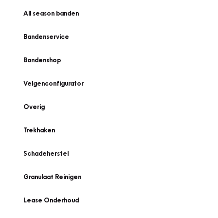
All season banden
Bandenservice
Bandenshop
Velgenconfigurator
Overig
Trekhaken
Schadeherstel
Granulaat Reinigen
Lease Onderhoud