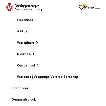
Vakgarage
0
Menu
Verbree Benschop
Occasions
APK
Werkplaats
Diensten
Ons verhaal
Werken bij Vakgarage Verbree Benschop
Direct naar
Garageafspraak