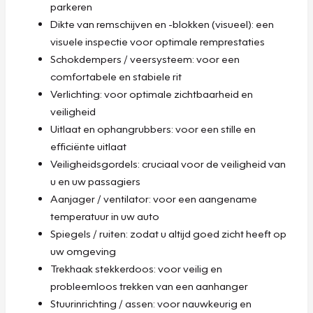
parkeren
Dikte van remschijven en -blokken (visueel): een
visuele inspectie voor optimale remprestaties
Schokdempers / veersysteem: voor een
comfortabele en stabiele rit
Verlichting: voor optimale zichtbaarheid en
veiligheid
Uitlaat en ophangrubbers: voor een stille en
efficiënte uitlaat
Veiligheidsgordels: cruciaal voor de veiligheid van
u en uw passagiers
Aanjager / ventilator: voor een aangename
temperatuur in uw auto
Spiegels / ruiten: zodat u altijd goed zicht heeft op
uw omgeving
Trekhaak stekkerdoos: voor veilig en
probleemloos trekken van een aanhanger
Stuurinrichting / assen: voor nauwkeurig en