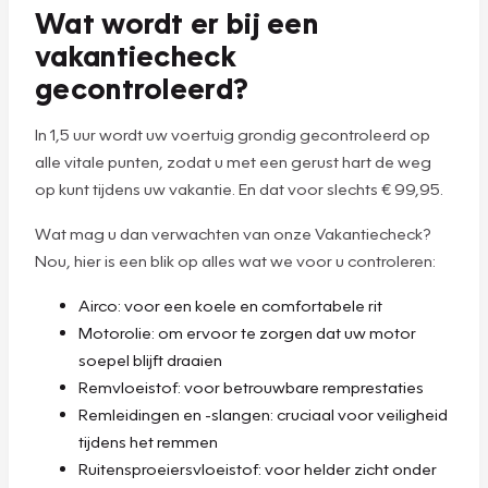
Wat wordt er bij een
vakantiecheck
gecontroleerd?
In 1,5 uur wordt uw voertuig grondig gecontroleerd op
alle vitale punten, zodat u met een gerust hart de weg
op kunt tijdens uw vakantie. En dat voor slechts € 99,95.
Wat mag u dan verwachten van onze Vakantiecheck?
Nou, hier is een blik op alles wat we voor u controleren:
Airco: voor een koele en comfortabele rit
Motorolie: om ervoor te zorgen dat uw motor
soepel blijft draaien
Remvloeistof: voor betrouwbare remprestaties
Remleidingen en -slangen: cruciaal voor veiligheid
tijdens het remmen
Ruitensproeiersvloeistof: voor helder zicht onder