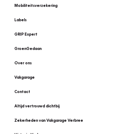
Mobiliteitsverzekering
Labels
GRIP Expert
GroenGedaan
Over ons
Vakgarage
Contact
Altijd vertrouwd dichtbij
Zekerheden van Vakgarage Verbree