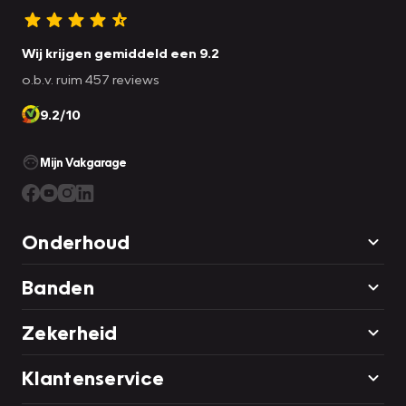
Wij krijgen gemiddeld een 9.2
o.b.v. ruim 457 reviews
9.2/10
Mijn Vakgarage
Onderhoud
Banden
Zekerheid
Klantenservice