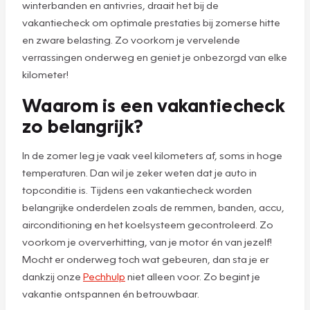
winterbanden en antivries, draait het bij de
vakantiecheck om optimale prestaties bij zomerse hitte
en zware belasting. Zo voorkom je vervelende
verrassingen onderweg en geniet je onbezorgd van elke
kilometer!
Waarom is een vakantiecheck
zo belangrijk?
In de zomer leg je vaak veel kilometers af, soms in hoge
temperaturen. Dan wil je zeker weten dat je auto in
topconditie is. Tijdens een vakantiecheck worden
belangrijke onderdelen zoals de remmen, banden, accu,
airconditioning en het koelsysteem gecontroleerd. Zo
voorkom je oververhitting, van je motor én van jezelf!
Mocht er onderweg toch wat gebeuren, dan sta je er
dankzij onze
Pechhulp
niet alleen voor. Zo begint je
vakantie ontspannen én betrouwbaar.