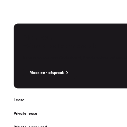
Plan een
Werkplaatsafspraak
Is uw auto toe aan Onderhoud, Bandenwissel of een Va
Maak een afspraak
Lease
Private lease