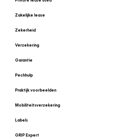
Private lease used
Zakelijke lease
Zekerheid
Verzekering
Garantie
Pechhulp
Praktijk voorbeelden
Mobiliteitsverzekering
Labels
GRIP Expert