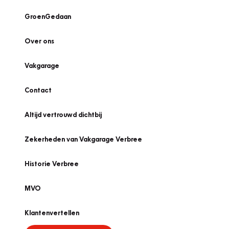
GroenGedaan
Over ons
Vakgarage
Contact
Altijd vertrouwd dichtbij
Zekerheden van Vakgarage Verbree
Historie Verbree
MVO
Klantenvertellen