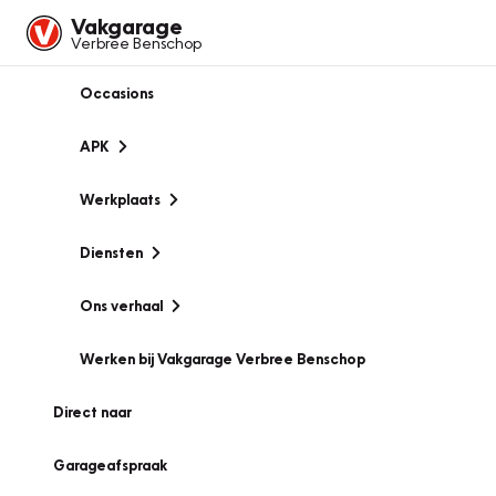
Vakgarage
Verbree Benschop
Occasions
APK
Werkplaats
Diensten
Ons verhaal
Werken bij Vakgarage Verbree Benschop
Direct naar
Garageafspraak