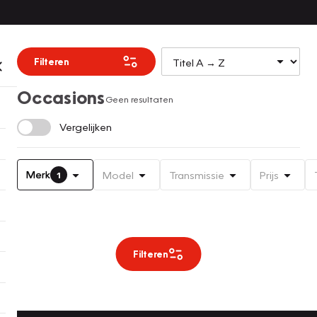
Filteren
Occasions
Geen resultaten
Vergelijken
Merk
Model
Transmissie
Prijs
1
Filteren