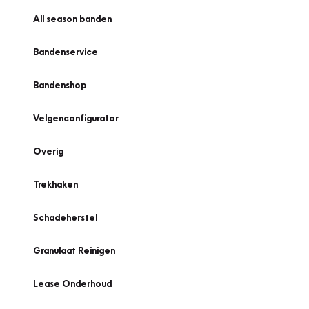
All season banden
Bandenservice
Bandenshop
Velgenconfigurator
Overig
Trekhaken
Schadeherstel
Granulaat Reinigen
Lease Onderhoud