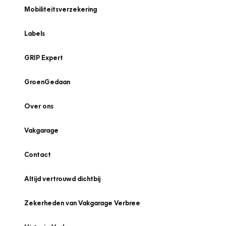
Mobiliteitsverzekering
Labels
GRIP Expert
GroenGedaan
Over ons
Vakgarage
Contact
Altijd vertrouwd dichtbij
Zekerheden van Vakgarage Verbree