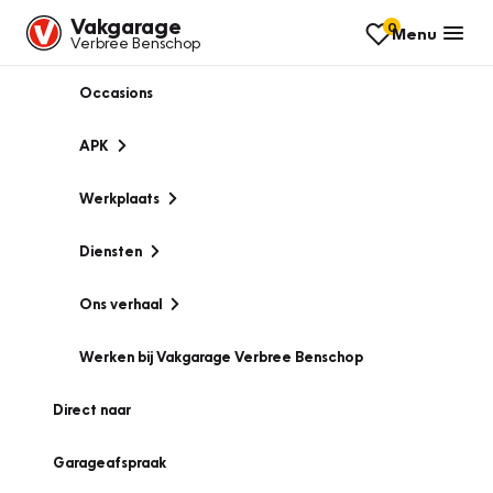
Vakgarage
0
Menu
Verbree Benschop
Occasions
APK
Werkplaats
Diensten
Ons verhaal
Werken bij Vakgarage Verbree Benschop
Direct naar
Garageafspraak