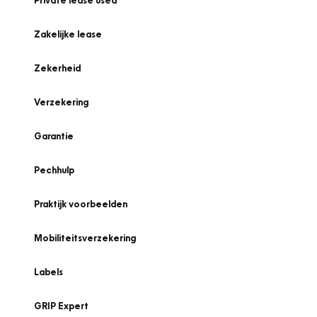
Private lease used
Zakelijke lease
Zekerheid
Verzekering
Garantie
Pechhulp
Praktijk voorbeelden
Mobiliteitsverzekering
Labels
GRIP Expert