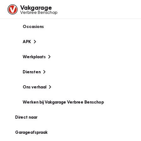
Vakgarage
Verbree Benschop
Occasions
APK
Werkplaats
Diensten
Ons verhaal
Werken bij Vakgarage Verbree Benschop
Direct naar
Garageafspraak