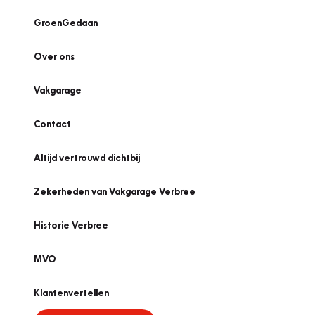
GroenGedaan
Over ons
Vakgarage
Contact
Altijd vertrouwd dichtbij
Zekerheden van Vakgarage Verbree
Historie Verbree
MVO
Klantenvertellen