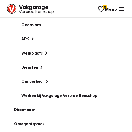
Vakgarage
0
Menu
Verbree Benschop
Occasions
APK
Werkplaats
Diensten
Ons verhaal
Werken bij Vakgarage Verbree Benschop
Direct naar
Garageafspraak