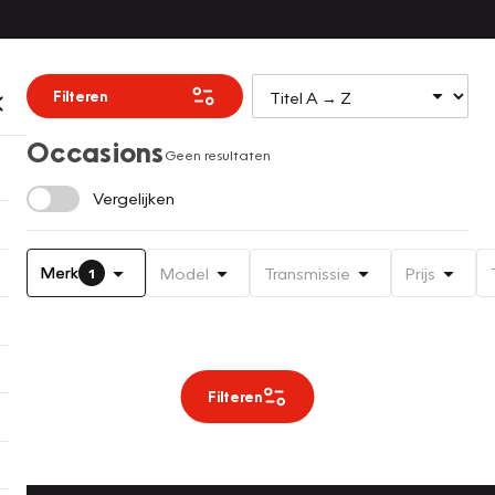
Filteren
Occasions
Geen resultaten
Vergelijken
Merk
Model
Transmissie
Prijs
1
Filteren