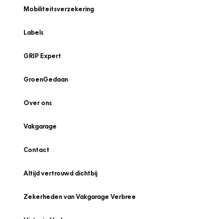
Mobiliteitsverzekering
Labels
GRIP Expert
GroenGedaan
Over ons
Vakgarage
Contact
Altijd vertrouwd dichtbij
Zekerheden van Vakgarage Verbree