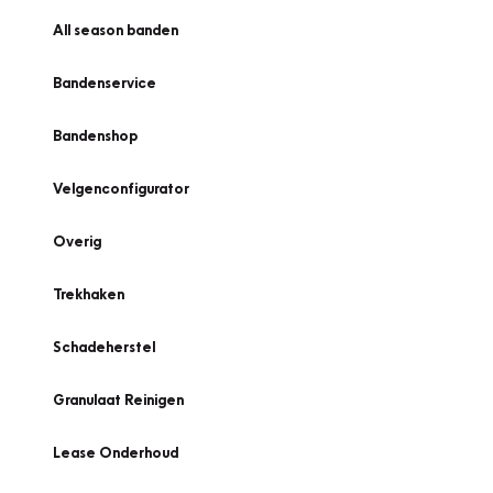
All season banden
Bandenservice
Bandenshop
Velgenconfigurator
Overig
Trekhaken
Schadeherstel
Granulaat Reinigen
Lease Onderhoud