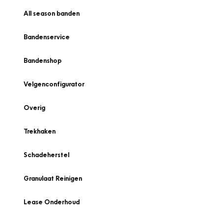
All season banden
Bandenservice
Bandenshop
Velgenconfigurator
Overig
Trekhaken
Schadeherstel
Granulaat Reinigen
Lease Onderhoud