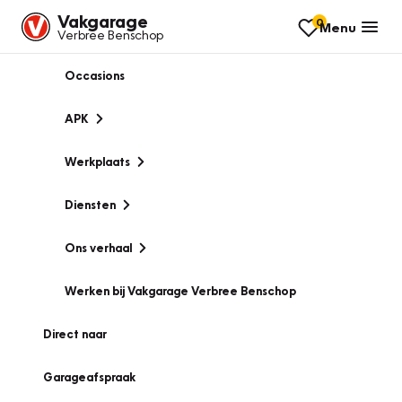
Vakgarage
0
Menu
Verbree Benschop
Occasions
APK
Werkplaats
Diensten
Ons verhaal
Werken bij Vakgarage Verbree Benschop
Direct naar
Garageafspraak