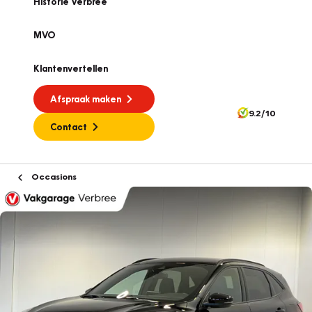
Historie Verbree
MVO
Klantenvertellen
Afspraak maken
9.2/10
Contact
Occasions