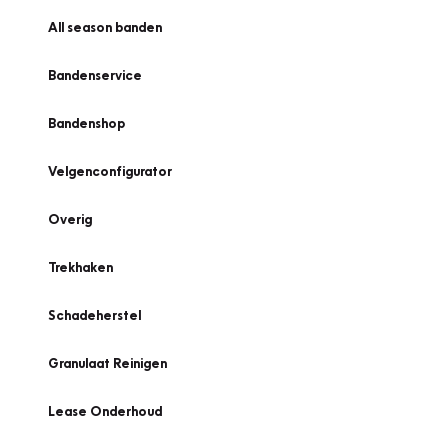
All season banden
Bandenservice
Bandenshop
Velgenconfigurator
Overig
Trekhaken
Schadeherstel
Granulaat Reinigen
Lease Onderhoud