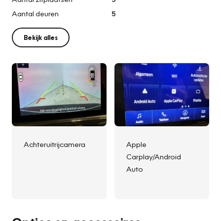
Aantal deuren
5
Bekijk alles
Achteruitrijcamera
Apple
Carplay/Android
Auto