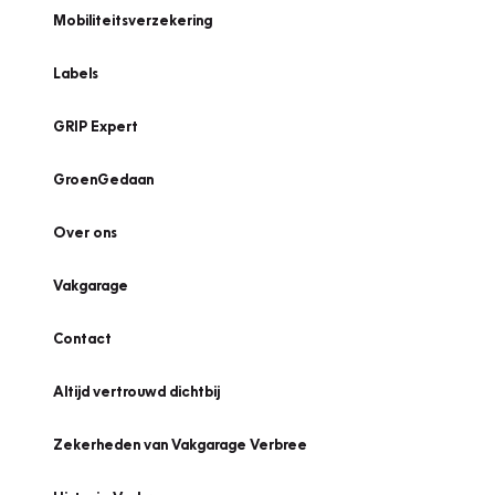
Mobiliteitsverzekering
Labels
GRIP Expert
GroenGedaan
Over ons
Vakgarage
Contact
Altijd vertrouwd dichtbij
Zekerheden van Vakgarage Verbree