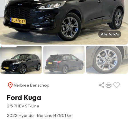
Alle foto's
Verbree Benschop
Ford Kuga
2.5 PHEV ST-Line
2022
|
Hybride - Benzine
|
47.861 km