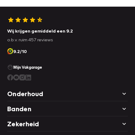
Word afgeleverd met een APK tot en met 13-01-2027!
Wij krijgen gemiddeld een 9.2
o.b.v. ruim 457 reviews
9.2/10
Mijn Vakgarage
Onderhoud
Banden
Zekerheid