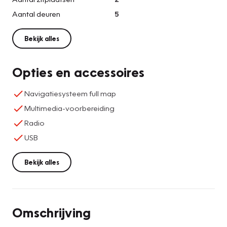
Aantal deuren
5
Bekijk alles
Opties en accessoires
Navigatiesysteem full map
Multimedia-voorbereiding
Radio
USB
Bekijk alles
Omschrijving