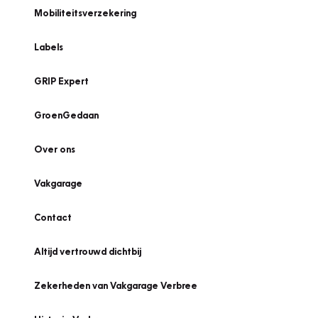
Mobiliteitsverzekering
Labels
GRIP Expert
GroenGedaan
Over ons
Vakgarage
Contact
Altijd vertrouwd dichtbij
Zekerheden van Vakgarage Verbree