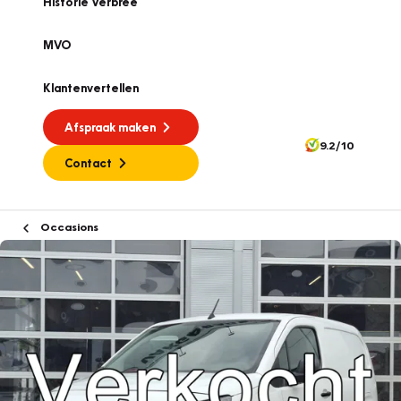
Historie Verbree
MVO
Klantenvertellen
Afspraak maken
9.2/10
Contact
Occasions