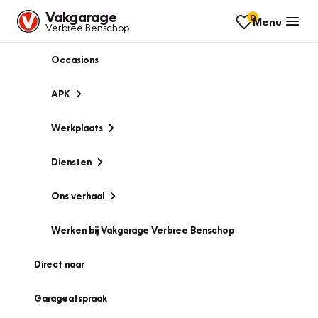
Vakgarage
0
Menu
Verbree Benschop
Occasions
APK
Werkplaats
Diensten
Ons verhaal
Werken bij Vakgarage Verbree Benschop
Direct naar
Garageafspraak