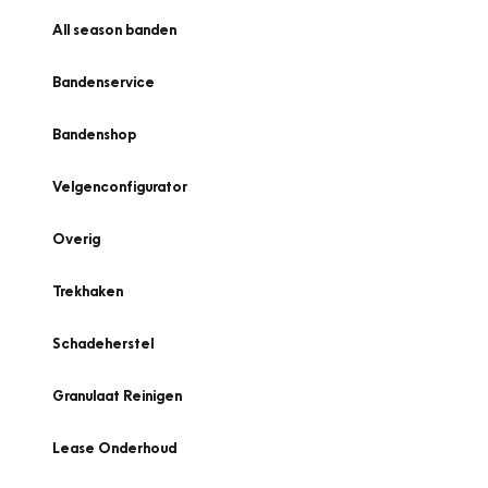
All season banden
Bandenservice
Bandenshop
Velgenconfigurator
Overig
Trekhaken
Schadeherstel
Granulaat Reinigen
Lease Onderhoud