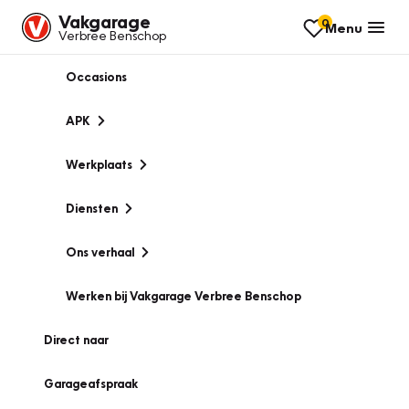
Vakgarage
0
Menu
Verbree Benschop
Occasions
APK
Werkplaats
Diensten
Ons verhaal
Werken bij Vakgarage Verbree Benschop
Direct naar
Garageafspraak