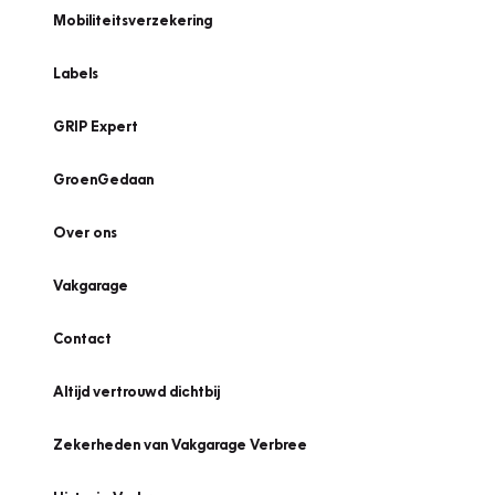
Mobiliteitsverzekering
Labels
GRIP Expert
GroenGedaan
Over ons
Vakgarage
Contact
Altijd vertrouwd dichtbij
Zekerheden van Vakgarage Verbree