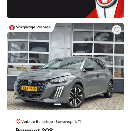
Verbree Benschop
| Benschop (UT)
Peugeot 208