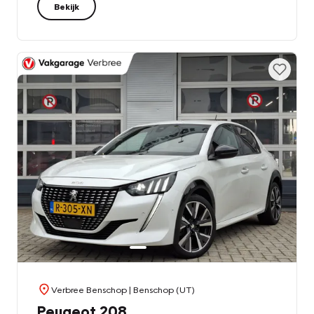
Bekijk
Verbree Benschop
| Benschop (UT)
Peugeot 208