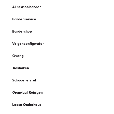
All season banden
Bandenservice
Bandenshop
Velgenconfigurator
Overig
Trekhaken
Schadeherstel
Granulaat Reinigen
Lease Onderhoud