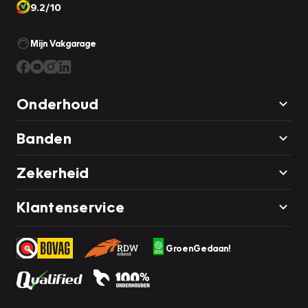
9.2/10
Mijn Vakgarage
Onderhoud
Banden
Zekerheid
Klantenservice
GroenGedaan!