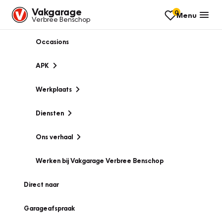
Vakgarage
0
Menu
Verbree Benschop
Occasions
APK
Werkplaats
Diensten
Ons verhaal
Werken bij Vakgarage Verbree Benschop
Direct naar
Garageafspraak