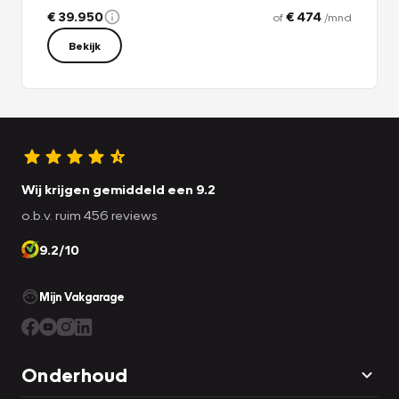
€ 39.950
€ 474
of
/mnd
Bekijk
Wij krijgen gemiddeld een 9.2
o.b.v. ruim 456 reviews
9.2/10
Mijn Vakgarage
Onderhoud