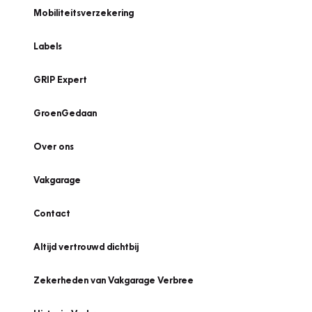
Mobiliteitsverzekering
Labels
GRIP Expert
GroenGedaan
Over ons
Vakgarage
Contact
Altijd vertrouwd dichtbij
Zekerheden van Vakgarage Verbree