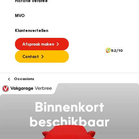
Historie Verbree
MVO
Klantenvertellen
Afspraak maken
9.2/10
Contact
Occasions