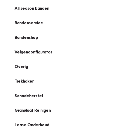
All season banden
Bandenservice
Bandenshop
Velgenconfigurator
Overig
Trekhaken
Schadeherstel
Granulaat Reinigen
Lease Onderhoud