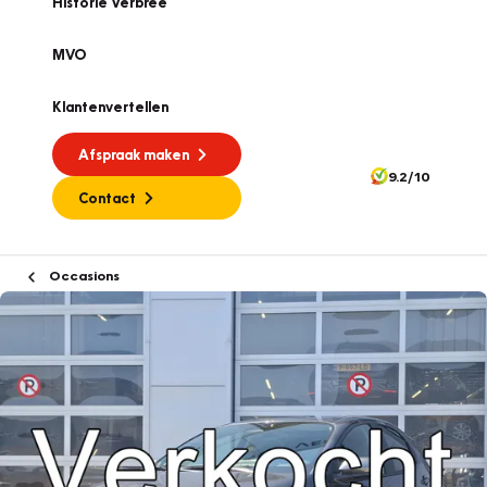
Historie Verbree
MVO
Klantenvertellen
Afspraak maken
9.2/10
Contact
Occasions