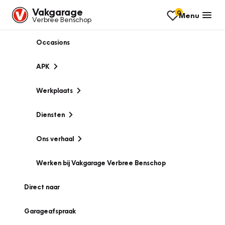
Vakgarage
0
Menu
Verbree Benschop
Occasions
APK
Werkplaats
Diensten
Ons verhaal
Werken bij Vakgarage Verbree Benschop
Direct naar
Garageafspraak