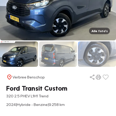
Alle foto's
Verbree Benschop
Ford Transit Custom
320 2.5 PHEV L1H1 Trend
2024
|
Hybride - Benzine
|
9.258 km