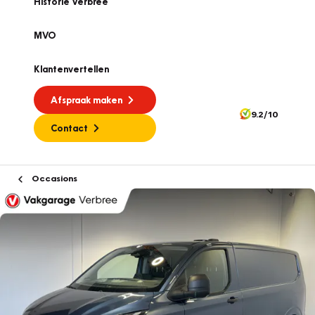
Historie Verbree
MVO
Klantenvertellen
Afspraak maken
9.2/10
Contact
Occasions