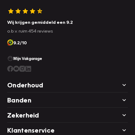
Wij krijgen gemiddeld een 9.2
o.b.v. ruim 454 reviews
9.2/10
Mijn Vakgarage
Onderhoud
Banden
Zekerheid
Klantenservice