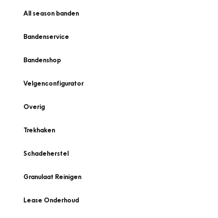
All season banden
Bandenservice
Bandenshop
Velgenconfigurator
Overig
Trekhaken
Schadeherstel
Granulaat Reinigen
Lease Onderhoud