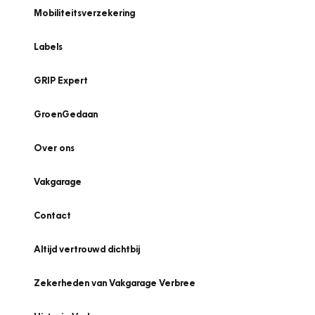
Mobiliteitsverzekering
Labels
GRIP Expert
GroenGedaan
Over ons
Vakgarage
Contact
Altijd vertrouwd dichtbij
Zekerheden van Vakgarage Verbree