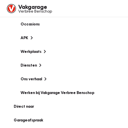
Vakgarage
Verbree Benschop
Occasions
APK
Werkplaats
Diensten
Ons verhaal
Werken bij Vakgarage Verbree Benschop
Direct naar
Garageafspraak