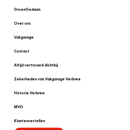
GroenGedaan
Over ons
Vakgarage
Contact
Altijd vertrouwd dichtbij
Zekerheden van Vakgarage Verbree
Historie Verbree
MVO
Klantenvertellen