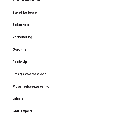
Private lease used
Zakelijke lease
Zekerheid
Verzekering
Garantie
Pechhulp
Praktijk voorbeelden
Mobiliteitsverzekering
Labels
GRIP Expert