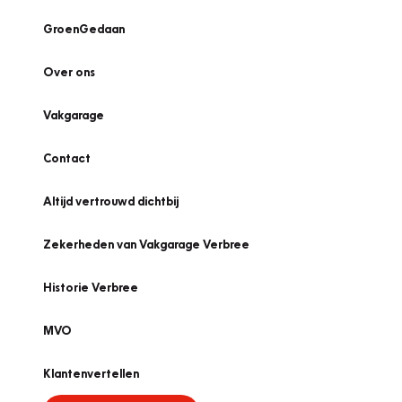
GroenGedaan
Over ons
Vakgarage
Contact
Altijd vertrouwd dichtbij
Zekerheden van Vakgarage Verbree
Historie Verbree
MVO
Klantenvertellen