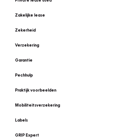
Private lease used
Zakelijke lease
Zekerheid
Verzekering
Garantie
Pechhulp
Praktijk voorbeelden
Mobiliteitsverzekering
Labels
GRIP Expert