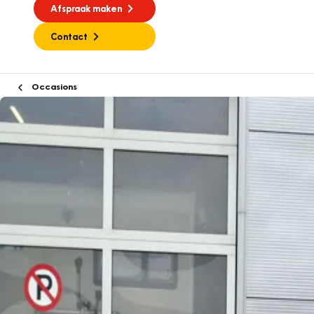
Afspraak maken
Contact
Occasions