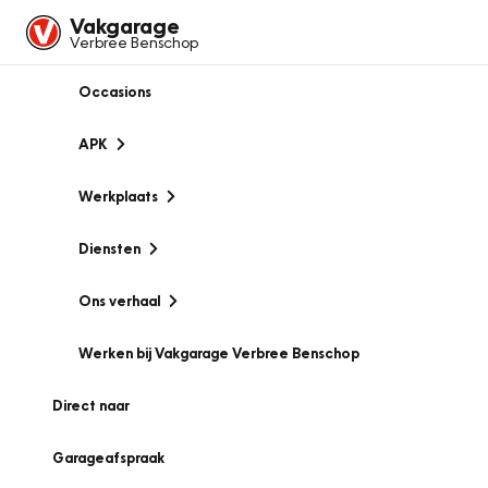
Vakgarage
Verbree Benschop
Occasions
APK
Werkplaats
Diensten
Ons verhaal
Werken bij Vakgarage Verbree Benschop
Direct naar
Garageafspraak